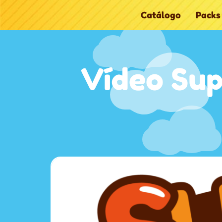
Catálogo
Packs
Vídeo Su