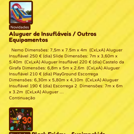
Novidades
Aluguer de Insufláveis / Outros
Equipamentos
Nemo Dimensões: 7,5m x 7.5m x 4m (CxLxA) Aluguer
Insuflável 250 € (dia) Slide Dimensões: 7m x 3,60m x
5.40m (CxLxA) Aluguer Insuflável 220 € (dia) Castelo da
Girafa Dimensões: 6,8m x 5m x 2,6m (CxLxA) Aluguer
Insuflável 210 € (dia) PlayGround Escorrega
Dimensões: 6,30m x 5,80m x 4,10m (CxLxA) Aluguer
Insuflável 190 € (dia) Escorrega 2 Dimensões: 7m x 6m
x 3.2m (CxLxA) Aluguer …
Continuação