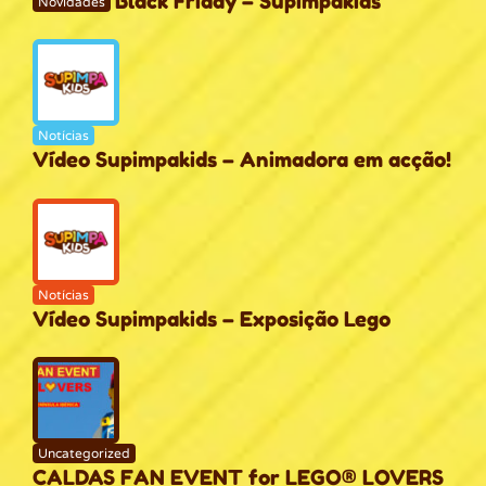
Black Friday – Supimpakids
Novidades
Notícias
Vídeo Supimpakids – Animadora em acção!
Notícias
Vídeo Supimpakids – Exposição Lego
Uncategorized
CALDAS FAN EVENT for LEGO® LOVERS