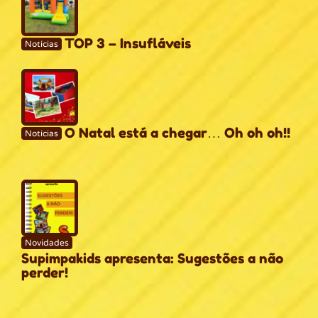
TOP 3 – Insufláveis
Notícias
O Natal está a chegar… Oh oh oh!!
Notícias
Novidades
Supimpakids apresenta: Sugestões a não
perder!