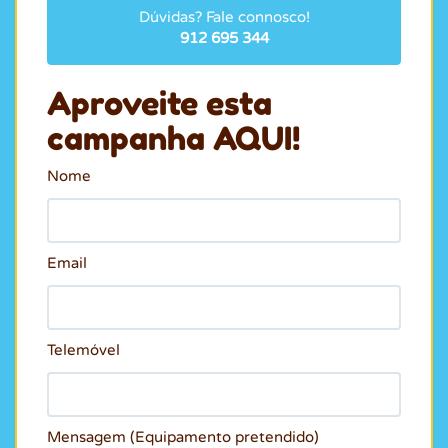
Dúvidas? Fale connosco!
912 695 344
Aproveite esta
campanha AQUI!
Nome
Email
Telemóvel
Mensagem (Equipamento pretendido)