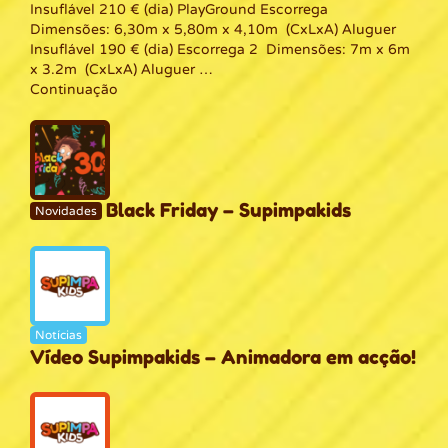
Insuflável 210 € (dia) PlayGround Escorrega
Dimensões: 6,30m x 5,80m x 4,10m (CxLxA) Aluguer
Insuflável 190 € (dia) Escorrega 2 Dimensões: 7m x 6m
x 3.2m (CxLxA) Aluguer …
Continuação
Black Friday – Supimpakids
Novidades
Notícias
Vídeo Supimpakids – Animadora em acção!