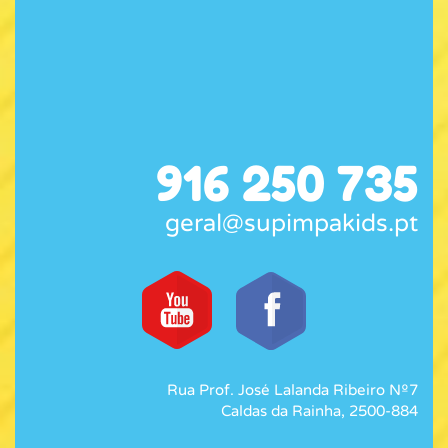
916 250 735
geral@supimpakids.pt
Rua Prof. José Lalanda Ribeiro Nº7
Caldas da Rainha, 2500-884