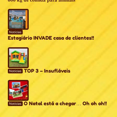
Notícias
Estagiário INVADE casa de clientes!!
TOP 3 – Insufláveis
Notícias
O Natal está a chegar… Oh oh oh!!
Notícias