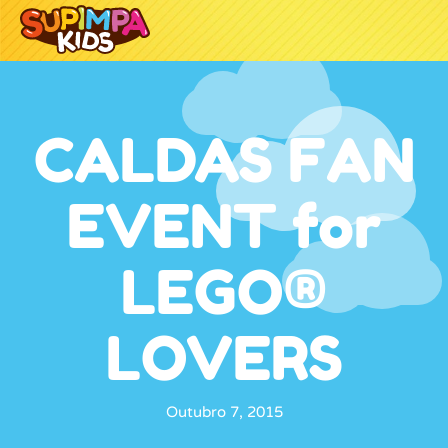
CALDAS FAN
EVENT for
LEGO®
LOVERS
Outubro 7, 2015