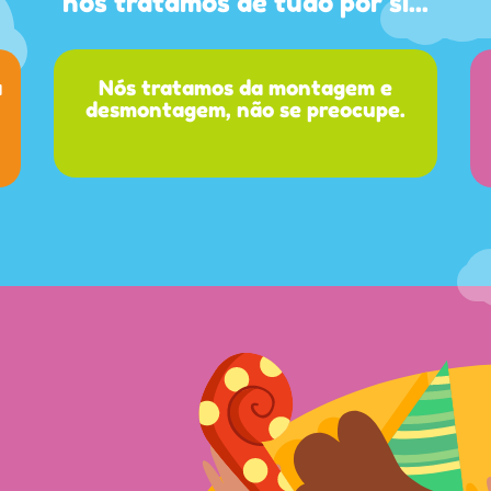
nós tratamos de tudo por si...
a
Nós tratamos da montagem e
desmontagem, não se preocupe.