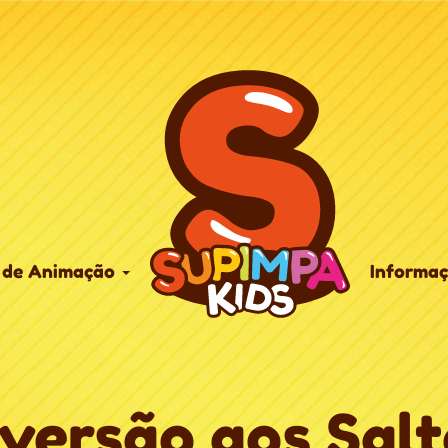
 de Animação
Informa
iversão aos Salt