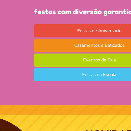
festas com diversão garanti
Festas de Aniversário
Casamentos e Batizados
Eventos de Rua
Festas na Escola