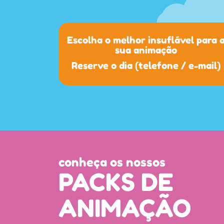
Escolha o melhor insuflável para 
sua animação
Reserve o dia (telefone / e-mail)
conheça os nossos
PACKS DE
ANIMAÇÃO