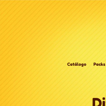
Catálogo
Packs
D