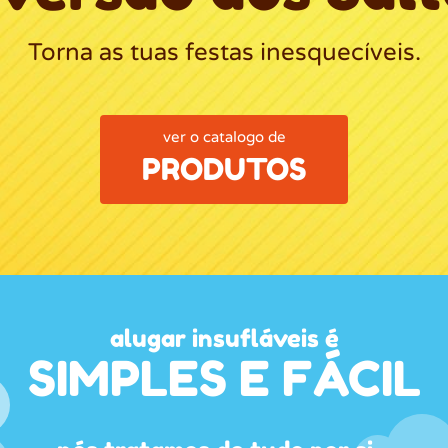
Torna as tuas festas inesquecíveis.
ver o catalogo de
PRODUTOS
alugar insufláveis é
SIMPLES E FÁCIL