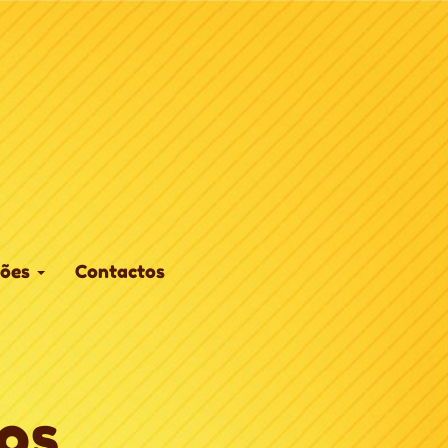
ções
Contactos
os