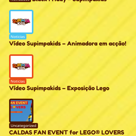
Notícias
Vídeo Supimpakids – Animadora em acção!
Notícias
Vídeo Supimpakids – Exposição Lego
Uncategorized
CALDAS FAN EVENT for LEGO® LOVERS