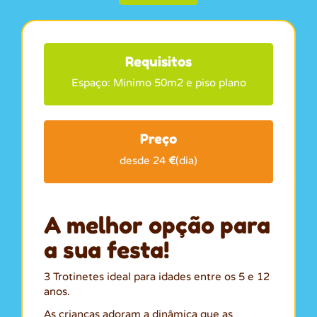
Requisitos
Espaço: Minimo 50m2 e piso plano
Preço
desde 24
€
(dia)
A melhor opção para
a sua festa!
3 Trotinetes ideal para idades entre os 5 e 12
anos.
As crianças adoram a dinâmica que as