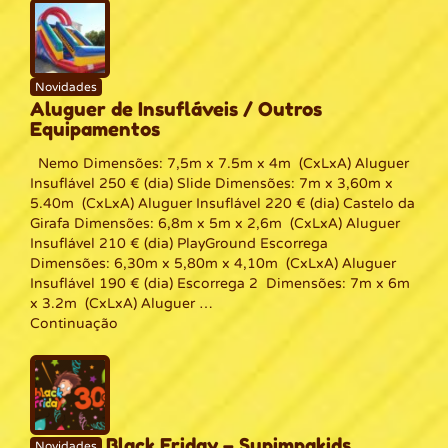
Novidades
Aluguer de Insufláveis / Outros
Equipamentos
Nemo Dimensões: 7,5m x 7.5m x 4m (CxLxA) Aluguer
Insuflável 250 € (dia) Slide Dimensões: 7m x 3,60m x
5.40m (CxLxA) Aluguer Insuflável 220 € (dia) Castelo da
Girafa Dimensões: 6,8m x 5m x 2,6m (CxLxA) Aluguer
Insuflável 210 € (dia) PlayGround Escorrega
Dimensões: 6,30m x 5,80m x 4,10m (CxLxA) Aluguer
Insuflável 190 € (dia) Escorrega 2 Dimensões: 7m x 6m
x 3.2m (CxLxA) Aluguer …
Continuação
Black Friday – Supimpakids
Novidades