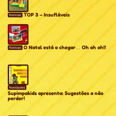
TOP 3 – Insufláveis
Notícias
O Natal está a chegar… Oh oh oh!!
Notícias
Novidades
Supimpakids apresenta: Sugestões a não
perder!