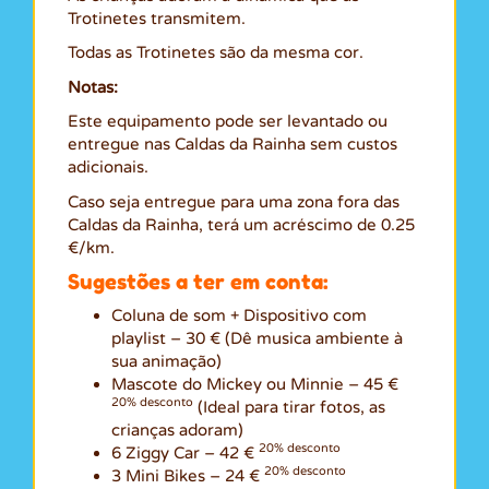
Trotinetes transmitem.
Todas as Trotinetes são da mesma cor.
Notas:
Este equipamento pode ser levantado ou
entregue nas Caldas da Rainha sem custos
adicionais.
Caso seja entregue para uma zona fora das
Caldas da Rainha, terá um acréscimo de 0.25
€/km.
Sugestões a ter em conta:
Coluna de som + Dispositivo com
playlist – 30 € (Dê musica ambiente à
sua animação)
Mascote do Mickey ou Minnie – 45 €
20% desconto
(Ideal para tirar fotos, as
crianças adoram)
20% desconto
6 Ziggy Car – 42 €
20% desconto
3 Mini Bikes – 24 €