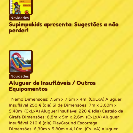
Novidades
Supimpakids apresenta: Sugestões a não
perder!
Novidades
Aluguer de Insufláveis / Outros
Equipamentos
Nemo Dimensões: 7,5m x 7.5m x 4m (CxLxA) Aluguer
Insuflável 250 € (dia) Slide Dimensões: 7m x 3,60m x
5.40m (CxLxA) Aluguer Insuflável 220 € (dia) Castelo da
Girafa Dimensões: 6,8m x 5m x 2,6m (CxLxA) Aluguer
Insuflável 210 € (dia) PlayGround Escorrega
Dimensões: 6,30m x 5,80m x 4,10m (CxLxA) Aluguer