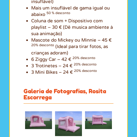
insuflável)
Mais um insuflável de gama igual ou
50 % desconto
abaixo
Coluna de som + Dispositivo com
playlist – 30 € (Dê musica ambiente à
sua animação)
Mascote do Mickey ou Minnie – 45 €
20% desconto
(Ideal para tirar fotos, as
crianças adoram)
20% desconto
6 Ziggy Car – 42 €
20% desconto
3 Trotinetes – 24 €
20% desconto
3 Mini Bikes – 24 €
Galeria de Fotografias, Rosita
Escorrega