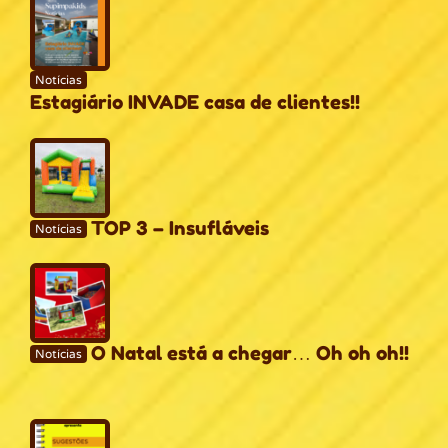
Notícias
Estagiário INVADE casa de clientes!!
TOP 3 – Insufláveis
Notícias
O Natal está a chegar… Oh oh oh!!
Notícias