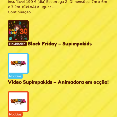
Insuflável 190 € (dia) Escorrega 2 Dimensões: 7m x 6m
x 3.2m (CxLxA) Aluguer …
Continuação
Black Friday – Supimpakids
Novidades
Notícias
Vídeo Supimpakids – Animadora em acção!
Notícias