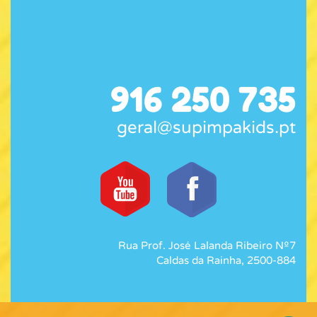
916 250 735
geral@supimpakids.pt
Rua Prof. José Lalanda Ribeiro Nº7
Caldas da Rainha, 2500-884