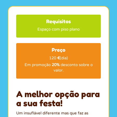
Requisitos
Espaço com piso plano
Preço
120
€
(dia)
Em promoção
20%
desconto sobre o
valor.
A melhor opção para
a sua festa!
Um insuflável diferente mas que faz as