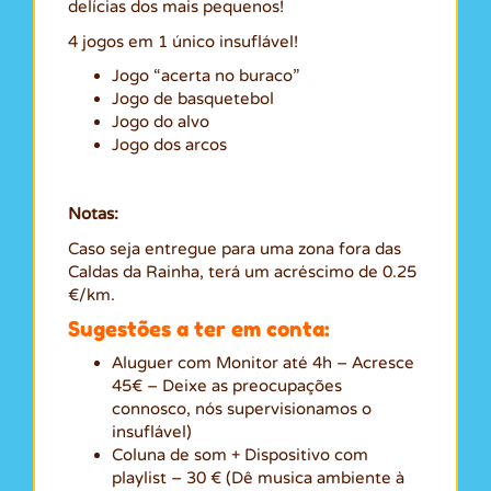
delícias dos mais pequenos!
4 jogos em 1 único insuflável!
Jogo “acerta no buraco”
Jogo de basquetebol
Jogo do alvo
Jogo dos arcos
Notas:
Caso seja entregue para uma zona fora das
Caldas da Rainha, terá um acréscimo de 0.25
€/km.
Sugestões a ter em conta:
Aluguer com Monitor até 4h – Acresce
45€ – Deixe as preocupações
connosco, nós supervisionamos o
insuflável)
Coluna de som + Dispositivo com
playlist – 30 € (Dê musica ambiente à