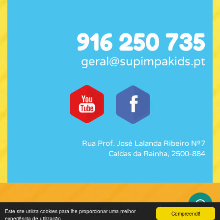
916 250 735
geral@supimpakids.pt
Rua Prof. José Lalanda Ribeiro Nº7
Caldas da Rainha, 2500-884
Este site utiliza cookies para lhe proporcionar uma melhor
Compreendi!
experiência de utilização.