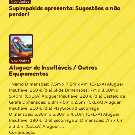
Novidades
Supimpakids apresenta: Sugestões a não
perder!
Novidades
Aluguer de Insufláveis / Outros
Equipamentos
Nemo Dimensões: 7,5m x 7.5m x 4m (CxLxA) Aluguer
Insuflável 250 € (dia) Slide Dimensões: 7m x 3,60m x
5.40m (CxLxA) Aluguer Insuflável 220 € (dia) Castelo da
Girafa Dimensões: 6,8m x 5m x 2,6m (CxLxA) Aluguer
Insuflável 210 € (dia) PlayGround Escorrega
Dimensões: 6,30m x 5,80m x 4,10m (CxLxA) Aluguer
Insuflável 190 € (dia) Escorrega 2 Dimensões: 7m x 6m
x 3.2m (CxLxA) Aluguer …
Continuação