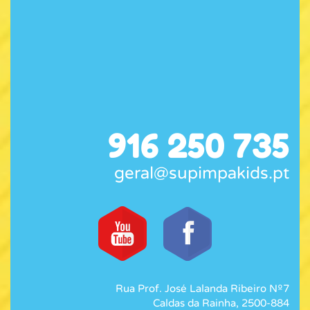
916 250 735
geral@supimpakids.pt
Rua Prof. José Lalanda Ribeiro Nº7
Caldas da Rainha, 2500-884