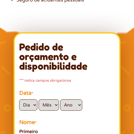
Seguro de acidentes pessoais
Pedido de
orçamento e
disponibilidade
*
"
" indica campos obrigatórios
Data
*
Dia
Mês
Ano
Nome
*
Primeiro