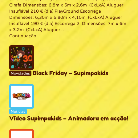
Girafa Dimensões: 6,8m x 5m x 2,6m (CxLxA) Aluguer
Insuflável 210 € (dia) PlayGround Escorrega
Dimensões: 6,30m x 5,80m x 4,10m (CxLxA) Aluguer
Insuflável 190 € (dia) Escorrega 2 Dimensões: 7m x 6m
x 3.2m (CxLxA) Aluguer …
Continuação
Black Friday – Supimpakids
Novidades
Notícias
Vídeo Supimpakids – Animadora em acção!