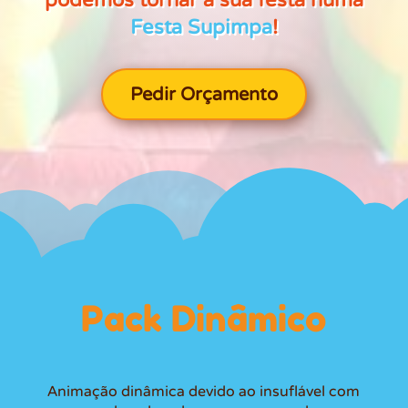
podemos tornar a sua festa numa
Festa Supimpa
!
Pedir Orçamento
Pack Dinâmico
Animação dinâmica devido ao insuflável com