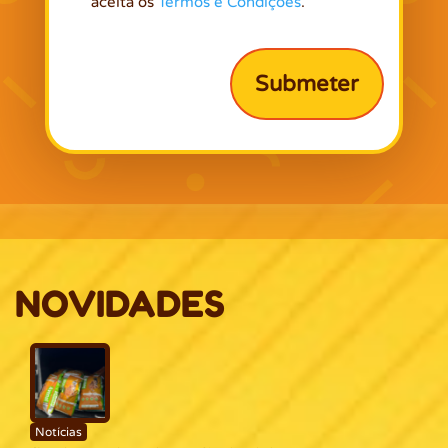
aceita os
Termos e Condições
.
NOVIDADES
Notícias