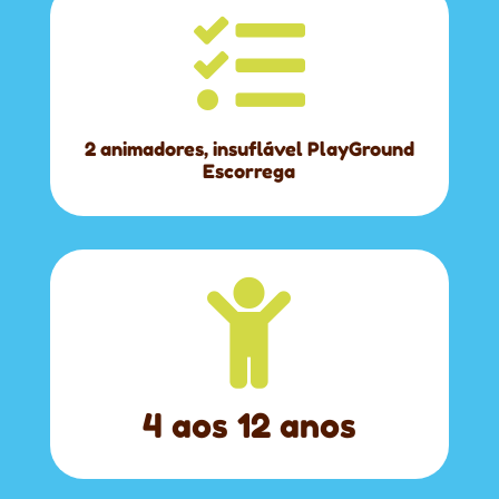

2 animadores, insuflável PlayGround
Escorrega

4 aos 12 anos