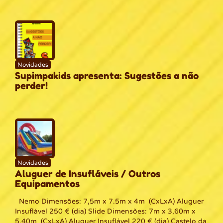
Novidades
Supimpakids apresenta: Sugestões a não
perder!
Novidades
Aluguer de Insufláveis / Outros
Equipamentos
Nemo Dimensões: 7,5m x 7.5m x 4m (CxLxA) Aluguer
Insuflável 250 € (dia) Slide Dimensões: 7m x 3,60m x
5.40m (CxLxA) Aluguer Insuflável 220 € (dia) Castelo da