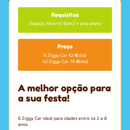
Requisitos
Espaço: Minimo 50m2 e piso plano
Preço
6 Ziggy Car 42
€
(dia)
12 Ziggy Car 75
€
(dia)
A melhor opção para
a sua festa!
6 Ziggy Car ideal para idades entre os 2 e 8
anos.