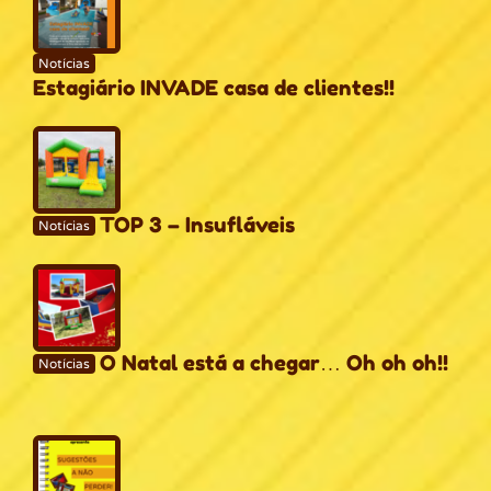
Notícias
Estagiário INVADE casa de clientes!!
TOP 3 – Insufláveis
Notícias
O Natal está a chegar… Oh oh oh!!
Notícias