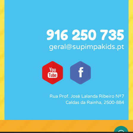
916 250 735
geral@supimpakids.pt
Rua Prof. José Lalanda Ribeiro Nº7
Caldas da Rainha, 2500-884