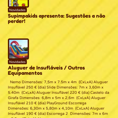
Novidades
Supimpakids apresenta: Sugestões a não
perder!
Novidades
Aluguer de Insufláveis / Outros
Equipamentos
Nemo Dimensões: 7,5m x 7.5m x 4m (CxLxA) Aluguer
Insuflável 250 € (dia) Slide Dimensões: 7m x 3,60m x
5.40m (CxLxA) Aluguer Insuflável 220 € (dia) Castelo da
Girafa Dimensões: 6,8m x 5m x 2,6m (CxLxA) Aluguer
Insuflável 210 € (dia) PlayGround Escorrega
Dimensões: 6,30m x 5,80m x 4,10m (CxLxA) Aluguer
Insuflável 190 € (dia) Escorrega 2 Dimensões: 7m x 6m