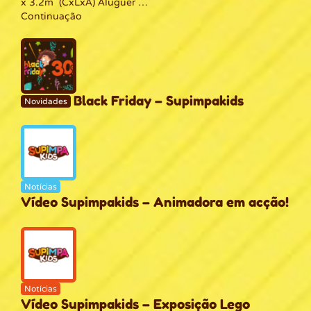
x 3.2m (CxLxA) Aluguer …
Continuação
Black Friday – Supimpakids
Novidades
Notícias
Vídeo Supimpakids – Animadora em acção!
Notícias
Vídeo Supimpakids – Exposição Lego