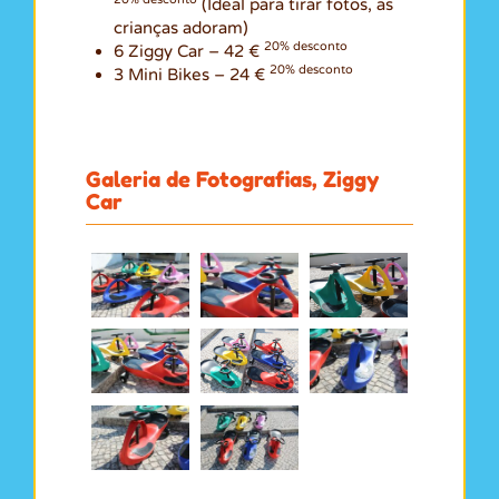
(Ideal para tirar fotos, as
crianças adoram)
20% desconto
6 Ziggy Car – 42 €
20% desconto
3 Mini Bikes – 24 €
Galeria de Fotografias, Ziggy
Car