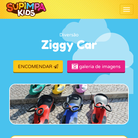
Togg
Diversão
Ziggy Car
ENCOMENDAR
galeria de imagens